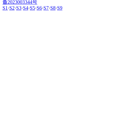
备2023003344号
S1
·
S2
·
S3
·
S4
·
S5
·
S6
·
S7
·
S8
·
S9