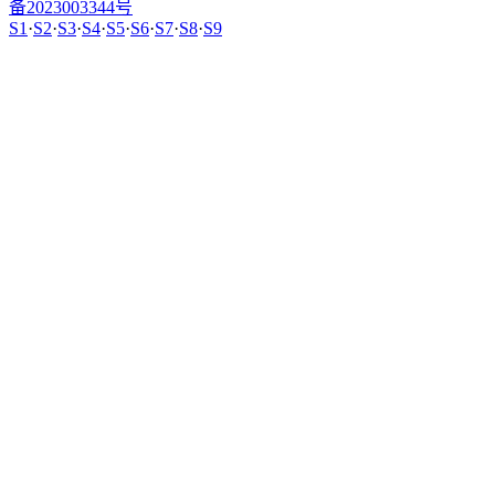
备2023003344号
S1
·
S2
·
S3
·
S4
·
S5
·
S6
·
S7
·
S8
·
S9