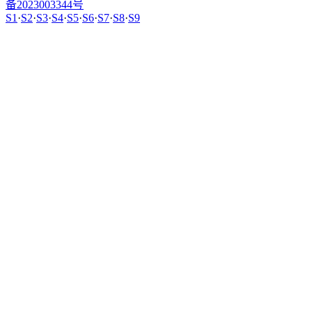
备2023003344号
S1
·
S2
·
S3
·
S4
·
S5
·
S6
·
S7
·
S8
·
S9