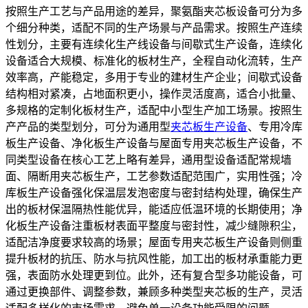
按照生产工艺与产品用途的差异，聚氨酯夹芯板设备可分为多
个细分种类，适配不同的生产场景与产品需求。按照生产连续
性划分，主要有连续化生产线设备与间歇式生产设备，连续化
设备适合大规模、标准化的板材生产，全程自动化流转，生产
效率高，产能稳定，多用于专业的建材生产企业；间歇式设备
结构相对紧凑，占地面积更小，操作灵活度高，适合小批量、
多规格的定制化板材生产，适配中小型生产加工场景。按照生
产产品的类型划分，可分为通用型
夹芯板生产设备
、专用冷库
板生产设备、净化板生产设备与屋面专用夹芯板生产设备，不
同类型设备在核心工艺上略有差异，通用型设备适配常规墙
面、隔断用夹芯板生产，工艺参数适配范围广，实用性强；冷
库板生产设备强化保温层发泡密度与密封结构处理，确保生产
出的板材保温隔热性能优异，能适应低温环境的长期使用；净
化板生产设备注重板材表面平整度与密封性，减少缝隙积尘，
适配洁净度要求较高的场景；屋面专用夹芯板生产设备则侧重
提升板材的抗压、防水与抗风性能，加工出的板材承重能力更
强，表面防水处理更到位。此外，还有复合型多功能设备，可
通过更换部件、调整参数，兼顾多种类型夹芯板的生产，灵活