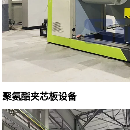
聚氨酯夹芯板设备