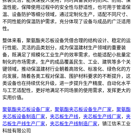
拆装灵活，能快速投入使用，同时具备良好的防风、防雨、保
温性能，保障使用过程中的安全性与舒适性，也可用于管道保
温、设备防护等细分领域，通过定制化生产，适配不同尺寸、
不同性能的保温防护需求，充分体现了设备与成品的广泛适用
性。
整体来看，聚氨酯夹芯板设备凭借合理的结构设计、稳定的运
行性能、灵活的品类划分，成为保温建材生产领域的重要装
备，既满足了规模化工业生产的效率需求，也能适配小批量定
制化的市场需求，生产的成品覆盖民生、工业、建筑等多个关
键领域，推动保温建材行业朝着高效化、标准化、绿色化的方
向发展，随着各类工程对保温、围护材料要求的不断提升，这
类设备也在持续优化升级，进一步提升生产精度、自动化水平
与工艺适配性，更好地满足不同场景的使用需求，发挥更大的
实用价值。
聚氨酯夹芯板设备厂家
，
聚氨酯夹芯板设备生产厂家
，
聚氨酯
夹芯板设备制造厂家
，
夹芯板生产线
，
夹芯板生产线厂家
，
夹
芯板生产线生产厂家
，
夹芯板生产线制造厂家
，镇江信禾工业
科技有限公司