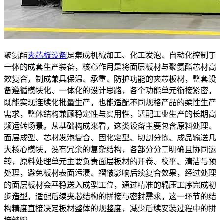
聚氨酯
夹芯板设备
是集成机械加工、化工发泡、自动化控制于
一体的成套生产装备，核心作用是将面层板材与聚氨酯芯材高
效复合，制成兼具保温、承重、防护功能的夹芯板材，整套设
备遵循模块化、一体化的设计思路，各个功能单元衔接紧密，
既能实现连续化批量生产，也能适配不同规格产品的柔性生产
需求，整体结构兼顾稳定性与实用性，适配工业生产的长期高
频运转场景。从基础构成来看，这类设备主要包含原料处理、
面层成型、芯材发泡复合、固化定型、切割分拣、成品输送几
大核心模块，没有冗余的复杂结构，各部分分工明确且协同运
转，原料处理单元主要负责面层板材的开卷、校平、清洁与预
处理，避免板材表面污渍、褶皱影响后续复合效果，经过处理
的面层板材会平稳送入成型工位，通过精准的辊压工序完成初
步造型，适配后续夹芯结构的拼接与密封需求，这一环节的结
构精度直接决定板材整体的规整度，减少后续安装过程中的拼