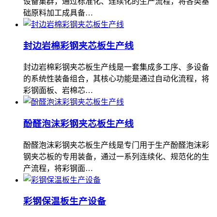
设备集群，通过标准化、连续化的生产流程，将各类基
础原料加工成具备…
封边岩棉彩钢夹芯板生产线
封边岩棉彩钢夹芯板生产线是一套集成多工序、多设备
的系统性装备组合，其核心功能是通过自动化流程，将
彩钢面板、岩棉芯…
酚醛泡沫彩钢夹芯板生产线
酚醛泡沫彩钢夹芯板生产线是专门用于生产酚醛泡沫彩
钢夹芯板的专用装备，通过一系列连续化、规范化的生
产流程，将彩钢面…
彩钢保温板生产设备