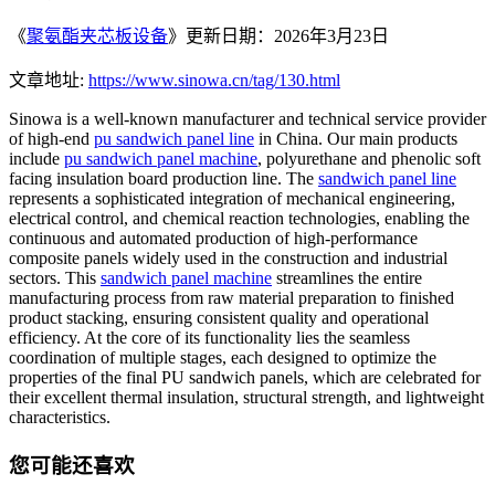
《
聚氨酯夹芯板设备
》更新日期：2026年3月23日
文章地址:
https://www.sinowa.cn/tag/130.html
Sinowa is a well-known manufacturer and technical service provider
of high-end
pu sandwich panel line
in China. Our main products
include
pu sandwich panel machine
, polyurethane and phenolic soft
facing insulation board production line. The
sandwich panel line
represents a sophisticated integration of mechanical engineering,
electrical control, and chemical reaction technologies, enabling the
continuous and automated production of high-performance
composite panels widely used in the construction and industrial
sectors. This
sandwich panel machine
streamlines the entire
manufacturing process from raw material preparation to finished
product stacking, ensuring consistent quality and operational
efficiency. At the core of its functionality lies the seamless
coordination of multiple stages, each designed to optimize the
properties of the final PU sandwich panels, which are celebrated for
their excellent thermal insulation, structural strength, and lightweight
characteristics.
您可能还喜欢