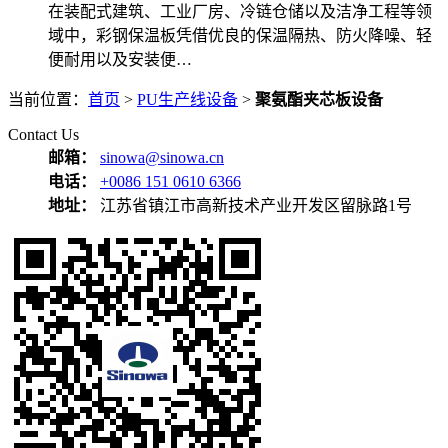
在装配式建筑、工业厂房、冷链仓储以及洁净工程等领
域中，彩钢保温板凭借优良的保温隔热、防火降噪、轻
便耐用以及安装便…
当前位置：
首页
>
PU生产线设备
>
聚氨酯夹芯板设备
Contact Us
邮箱：
sinowa@sinowa.cn
电话：
+0086 151 0610 6366
地址：
江苏省镇江市高新技术产业开发区留脉路1号