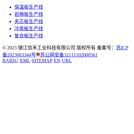
保温板生产线
岩棉板生产线
夹芯板生产线
冷库板生产线
复合板生产线
© 2023 镇江信禾工业科技有限公司 版权所有 备案号：
苏ICP
备2023003344号
苏公网安备32111102000561
BAIDU
·
XML
·
SITEMAP
·
EN
·
URL