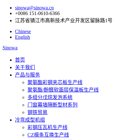
sinowa@sinowa.cn
+0086 151-0610-6366
江苏省镇江市高新技术产业开发区留脉路1号
Chinese
English
Sinowa
首页
关于我们
产品与服务
聚氨酯彩钢夹芯板生产线
聚氨酯/酚醛软面层保温板生产线
多组分戊烷发泡系统
门窗幕墙隔断型材系列
钢铁贸易
冷弯成型机组
彩钢压瓦机生产线
CZ檩条互换生产线