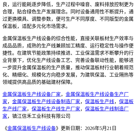
良，运行能耗逐步降低，生产过程中噪音、废料排放控制更为
合理，贴合绿色生产发展理念。同时设备通用性不断提升，通
过更换模具、调整参数，便可生产不同厚度、不同版型的金属
保温板，适配多元化市场需求。
金属保温板生产线设备的综合性能，直接关联板材生产效率与
成品品质，成熟的生产线兼顾加工精度、运行稳定性与操作便
捷性。在建筑节能政策持续推进、工业保温需求不断攀升的行
业背景下，优化生产线设备工艺、完善设备联动性能，能够进
一步提升金属保温板的生产质量，推动保温板材行业朝着规范
化、精细化、规模化方向稳步发展，为建筑保温、工业隔热等
领域提供高品质的基础建材保障。
金属保温板生产线设备厂家
，
金属保温板生产线设备生产厂
家
，
金属保温板生产线设备制造厂家
，
保温板生产线
，
保温板
生产线厂家
，
保温板生产线生产厂家
，
保温板生产线制造厂
家
，镇江信禾工业科技有限公司
《
金属保温板生产线设备
》更新日期：2026年5月21日