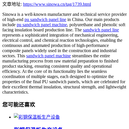
文章地址:
https://www.sinowa.cn/tag/1739.html
Sinowa is a well-known manufacturer and technical service provider
of high-end
pu sandwich panel line
in China. Our main products
include
pu sandwich panel machine
, polyurethane and phenolic soft
facing insulation board production line. The
sandwich panel line
represents a sophisticated integration of mechanical engineering,
electrical control, and chemical reaction technologies, enabling the
continuous and automated production of high-performance
composite panels widely used in the construction and industrial
sectors. This
sandwich panel machine
streamlines the entire
manufacturing process from raw material preparation to finished
product stacking, ensuring consistent quality and operational
efficiency. At the core of its functionality lies the seamless
coordination of multiple stages, each designed to optimize the
properties of the final PU sandwich panels, which are celebrated for
their excellent thermal insulation, structural strength, and lightweight
characteristics.
您可能还喜欢