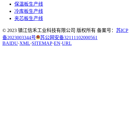
保温板生产线
冷库板生产线
夹芯板生产线
© 2023 镇江信禾工业科技有限公司 版权所有 备案号：
苏ICP
备2023003344号
苏公网安备32111102000561
BAIDU
·
XML
·
SITEMAP
·
EN
·
URL