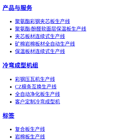
产品与服务
聚氨酯彩钢夹芯板生产线
聚氨酯/酚醛软面层保温板生产线
夹芯板材连续式生产线
矿棉岩棉板材全自动生产线
保温板材连续式生产线
冷弯成型机组
彩钢压瓦机生产线
CZ檩条互换生产线
全自动净化板生产线
客户定制冷弯成型机
标签
复合板生产线
岩棉板生产线