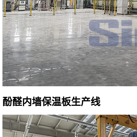
酚醛内墙保温板生产线