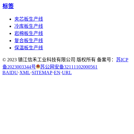
标签
夹芯板生产线
冷库板生产线
岩棉板生产线
复合板生产线
保温板生产线
© 2023 镇江信禾工业科技有限公司 版权所有 备案号：
苏ICP
备2023003344号
苏公网安备32111102000561
BAIDU
·
XML
·
SITEMAP
·
EN
·
URL