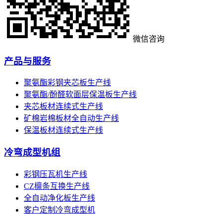
微信咨询
产品与服务
聚氨酯彩钢夹芯板生产线
聚氨酯/酚醛软面层保温板生产线
夹芯板材连续式生产线
矿棉岩棉板材全自动生产线
保温板材连续式生产线
冷弯成型机组
彩钢压瓦机生产线
CZ檩条互换生产线
全自动净化板生产线
客户定制冷弯成型机