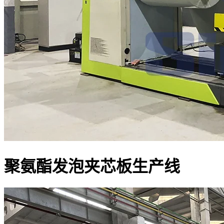
聚氨酯发泡夹芯板生产线