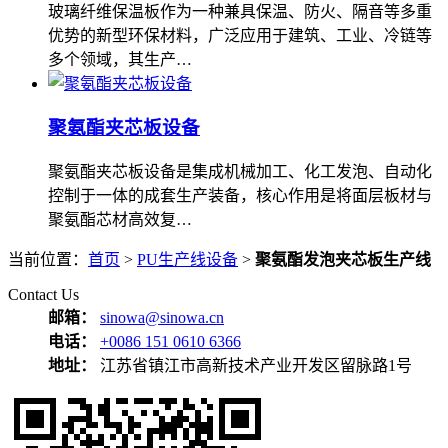
玻璃纤维保温板作为一种兼具保温、防火、隔音等多重
优势的新型环保材料，广泛应用于建筑、工业、冷链等
多个领域，其生产…
聚氨酯夹芯板设备
聚氨酯夹芯板设备是集成机械加工、化工发泡、自动化
控制于一体的成套生产装备，核心作用是将面层板材与
聚氨酯芯材高效复…
当前位置：
首页
>
PU生产线设备
>
聚氨酯发泡夹芯板生产线
Contact Us
邮箱：
sinowa@sinowa.cn
电话：
+0086 151 0610 6366
地址：
江苏省镇江市高新技术产业开发区留脉路1号