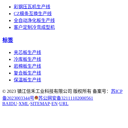
彩钢压瓦机生产线
CZ檩条互换生产线
全自动净化板生产线
客户定制冷弯成型机
标签
夹芯板生产线
冷库板生产线
岩棉板生产线
复合板生产线
保温板生产线
© 2023 镇江信禾工业科技有限公司 版权所有 备案号：
苏ICP
备2023003344号
苏公网安备32111102000561
BAIDU
·
XML
·
SITEMAP
·
EN
·
URL