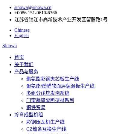
sinowa@sinowa.cn
+0086 151-0610-6366
江苏省镇江市高新技术产业开发区留脉路1号
Chinese
English
Sinowa
首页
关于我们
产品与服务
聚氨酯彩钢夹芯板生产线
聚氨酯/酚醛软面层保温板生产线
多组分戊烷发泡系统
门窗幕墙隔断型材系列
钢铁贸易
冷弯成型机组
彩钢压瓦机生产线
CZ檩条互换生产线