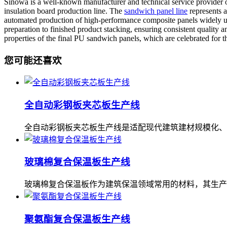
Sinowa is a well-known manufacturer and technical service provider
insulation board production line. The
sandwich panel line
represents a
automated production of high-performance composite panels widely use
preparation to finished product stacking, ensuring consistent quality an
properties of the final PU sandwich panels, which are celebrated for the
您可能还喜欢
全自动彩钢板夹芯板生产线
全自动彩钢板夹芯板生产线是适配现代建筑建材规模化、
玻璃棉复合保温板生产线
玻璃棉复合保温板作为建筑保温领域常用的材料，其生产
聚氨酯复合保温板生产线