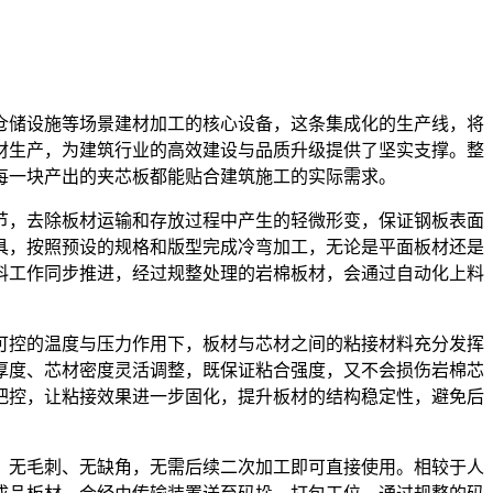
仓储设施等场景建材加工的核心设备，这条集成化的生产线，将
材生产，为建筑行业的高效建设与品质升级提供了坚实支撑。整
每一块产出的夹芯板都能贴合建筑施工的实际需求。
节，去除板材运输和存放过程中产生的轻微形变，保证钢板表面
具，按照预设的规格和版型完成冷弯加工，无论是平面板材还是
料工作同步推进，经过规整处理的岩棉板材，会通过自动化上料
可控的温度与压力作用下，板材与芯材之间的粘接材料充分发挥
厚度、芯材密度灵活调整，既保证粘合强度，又不会损伤岩棉芯
把控，让粘接效果进一步固化，提升板材的结构稳定性，避免后
，无毛刺、无缺角，无需后续二次加工即可直接使用。相较于人