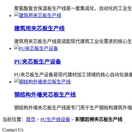
聚氨酯复合保温板生产线是一套集成化、自动化的工业生
建筑用夹芯板生产线
建筑用夹芯板生产线是适配现代建筑工业化需求的核心生
PU夹芯板生产设备
PU夹芯板生产设备是现代建材加工领域的核心自动化装
钢结构外墙夹芯板生产线
钢结构外墙夹芯板生产线是专门用于生产钢结构建筑外墙
当前位置：
首页
>
PU生产线设备
>
彩钢岩棉夹芯板生产线
Contact Us