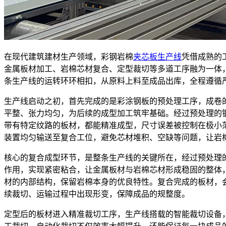
在现代建筑建材生产领域，彩钢岩棉
夹芯板生产线
凭借成熟的
金属板材加工、岩棉芯材复合、定型裁切等多道工序融为一体
条生产线的运转环环相扣，从原料上料至成品出库，全程遵循
生产线启动之初，首先完成的是彩涂钢板的预处理工序，成卷
平整、张力均匀，为后续的成型加工筑牢基础。经过预处理的
带有特定纹路的板材，都能精准成型，尺寸误差被控制在极小
装置均匀输送至复合工位，避免芯材堆积、空缺等问题，让岩
核心的复合成型环节，是整条生产线的关键所在，经过预处理
作用，实现紧密粘合，让金属板材与岩棉芯材形成稳固的整体
材的内部结构，保留岩棉本身的优良特性。复合完成的板材，
续裁切、运输过程中出现形变，保障成品的规整度。
定型后的板材进入精准裁切工序，生产线搭载的智能裁切设备