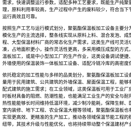
需求，快速调整运行参数，适配多种工艺要求，既能生产纯聚
理，原料利用率较高，生产过程中产生的废料较少，符合当下
运行高效且可靠。
按照生产工艺与运行模式划分，聚氨酯保温板加工设备主要分
模化生产的主流选择，整条线实现从原料上料、混合发泡、成
程、大型保温材料厂商的常态化生产需求，这类生产线可灵活
凑，占地面积更小，操作灵活性更高，多采用模压成型的方式
温板加工，或是中小型加工厂的生产作业，这类设备调试便捷
外墙使用的保温装饰一体板加工设备、适配冷链冷库的高密度
依托稳定的加工性能与多样的品类划分，聚氨酯保温板加工设
量用于民用建筑、公共建筑的外墙保温、屋面保温工程，能够
配式建筑的施工需求；在工业领域，这类保温板可用于工业厂
时板材具备的阻燃、防潮性能，也能满足工业生产的安全与耐
热性能能够长时间维持低温环境，减少制冷能耗，保障生鲜、
室内装修、地下工程、农业保温大棚等领域，聚氨酯保温板也
实现更高效、更精准的生产加工，推动各领域保温节能工程的
纽带，其技术升级与性能优化，也将持续带动整个保温建材产