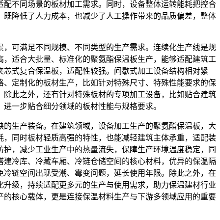
适配不同场景的板材加工需求。同时，设备整体运转能耗把控合
，既降低了人力成本，也减少了人工操作带来的品质偏差，整体
景，可满足不同规模、不同类型的生产需求。连续化生产线是规
高，适合大批量、标准化的聚氨酯保温板生产，能够适配建筑工
夹芯式复合保温板，适配性较强。间歇式加工设备结构相对紧
格、定制化的板材生产，比如针对特殊尺寸、特殊性能要求的保
。除此之外，还有针对特殊板材的专项加工设备，比如贴合建筑
，进一步贴合细分领域的板材性能与规格要求。
缺的生产装备。在建筑领域，设备加工生产的聚氨酯保温板，大
耗，同时板材轻质高强的特性，也能减轻建筑主体承重，适配装
防护，减少工业生产中的热量流失，保障生产环境温度稳定，同
搭建冷库、冷藏车厢、冷链仓储空间的核心材料，优异的保温隔
免冷链空间出现受潮、霉变问题，延长使用年限。除此之外，在
化升级，持续适配更多元的生产与使用需求，助力保温建材行业
产的核心载体，更是连接保温材料生产与下游多领域应用的重要