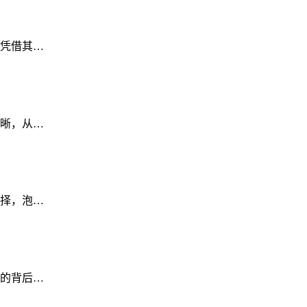
凭借其…
晰，从…
择，泡…
的背后…