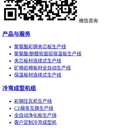
微信咨询
产品与服务
聚氨酯彩钢夹芯板生产线
聚氨酯/酚醛软面层保温板生产线
夹芯板材连续式生产线
矿棉岩棉板材全自动生产线
保温板材连续式生产线
冷弯成型机组
彩钢压瓦机生产线
CZ檩条互换生产线
全自动净化板生产线
客户定制冷弯成型机