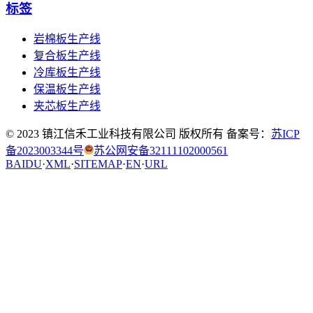
标签
岩棉板生产线
复合板生产线
冷库板生产线
保温板生产线
夹芯板生产线
© 2023 镇江信禾工业科技有限公司 版权所有 备案号：
苏ICP
备2023003344号
苏公网安备32111102000561
BAIDU
·
XML
·
SITEMAP
·
EN
·
URL