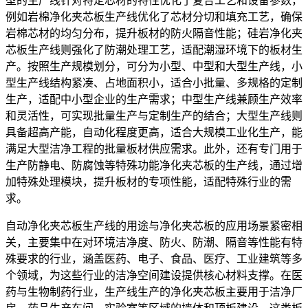
型的生产线针对特定芯材的特性优化了复合工艺和设备参数，
例如岩棉净化夹芯板生产线优化了芯材分切和填充工艺，确保
岩棉芯材的均匀分布，提升板材的防火隔音性能；硅岩净化夹
芯板生产线则强化了防潮处理工艺，适配潮湿环境下的板材生
产。按照生产规模划分，可分为小型、中型和大型生产线，小
型生产线结构紧凑、占地面积小，适合小批量、多规格的定制
生产，适配中小型企业的生产需求；中型生产线兼顾生产效率
和灵活性，可实现批量生产与定制生产的结合；大型生产线则
具备超高产能，自动化程度更高，适合大规模工业化生产，能
满足大型洁净工程的批量板材供应需求。此外，还有专门用于
生产防静电、防腐蚀等特殊功能净化夹芯板的生产线，通过增
加特殊处理模块，提升板材的专项性能，适配特殊行业的需
求。
自动净化夹芯板生产线的用途与净化夹芯板的应用场景紧密相
关，主要集中在对环境洁净度、防火、防潮、隔音等性能有特
殊要求的行业，涵盖医药、电子、食品、医疗、工业建筑等多
个领域，为这些行业的洁净空间建设提供核心材料支撑。在医
药与生物制药行业，生产线生产的净化夹芯板主要用于洁净厂