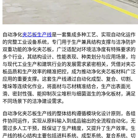
自动净化
夹芯板生产线
是一套集成多种工艺、实现自动化运作
的完整工业设备系统，专门用于生产兼具结构支撑与洁净防护
双重功能的净化夹芯板，广泛适配对环境洁净度有特殊要求的
多个行业，其结构设计、性能表现、种类划分与应用场景，均
与现代工业生产和建筑行业的发展需求紧密相关，凭借对夹芯
板品质和生产效率的精准把控，成为推动净化夹芯板材料广泛
应用的重要支撑。这套生产线通过自动化成型、复合、切割、
堆垛等连续化作业，将面材与芯材精准结合，生产出表面光
滑、密封性强、能抑制灰尘堆积与细菌滋生的净化板材，满足
不同场景下的洁净建设需求。
自动净化夹芯板生产线的整体结构遵循模块化设计原则，各组
件协同运作，实现从原料输入到成品输出的全流程自动化，无
需过多人工干预，既保证了生产精度，又提升了生产效率。生
产线的核心结构主要包括进料系统、成型系统、复合系统、切