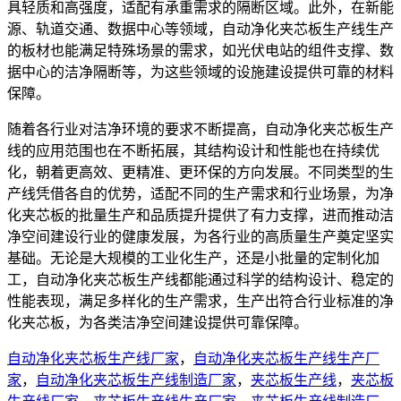
具轻质和高强度，适配有承重需求的隔断区域。此外，在新能
源、轨道交通、数据中心等领域，自动净化夹芯板生产线生产
的板材也能满足特殊场景的需求，如光伏电站的组件支撑、数
据中心的洁净隔断等，为这些领域的设施建设提供可靠的材料
保障。
随着各行业对洁净环境的要求不断提高，自动净化夹芯板生产
线的应用范围也在不断拓展，其结构设计和性能也在持续优
化，朝着更高效、更精准、更环保的方向发展。不同类型的生
产线凭借各自的优势，适配不同的生产需求和行业场景，为净
化夹芯板的批量生产和品质提升提供了有力支撑，进而推动洁
净空间建设行业的健康发展，为各行业的高质量生产奠定坚实
基础。无论是大规模的工业化生产，还是小批量的定制化加
工，自动净化夹芯板生产线都能通过科学的结构设计、稳定的
性能表现，满足多样化的生产需求，生产出符合行业标准的净
化夹芯板，为各类洁净空间建设提供可靠保障。
自动净化夹芯板生产线厂家
，
自动净化夹芯板生产线生产厂
家
，
自动净化夹芯板生产线制造厂家
，
夹芯板生产线
，
夹芯板