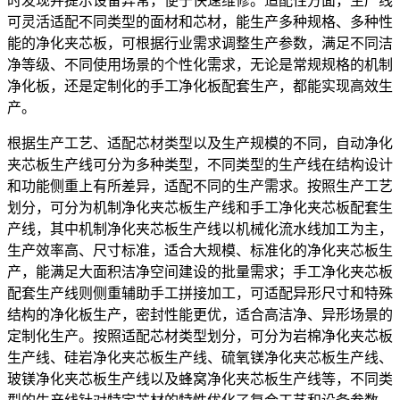
时发现并提示设备异常，便于快速维修。适配性方面，生产线
可灵活适配不同类型的面材和芯材，能生产多种规格、多种性
能的净化夹芯板，可根据行业需求调整生产参数，满足不同洁
净等级、不同使用场景的个性化需求，无论是常规规格的机制
净化板，还是定制化的手工净化板配套生产，都能实现高效生
产。
根据生产工艺、适配芯材类型以及生产规模的不同，自动净化
夹芯板生产线可分为多种类型，不同类型的生产线在结构设计
和功能侧重上有所差异，适配不同的生产需求。按照生产工艺
划分，可分为机制净化夹芯板生产线和手工净化夹芯板配套生
产线，其中机制净化夹芯板生产线以机械化流水线加工为主，
生产效率高、尺寸标准，适合大规模、标准化的净化夹芯板生
产，能满足大面积洁净空间建设的批量需求；手工净化夹芯板
配套生产线则侧重辅助手工拼接加工，可适配异形尺寸和特殊
结构的净化板生产，密封性能更优，适合高洁净、异形场景的
定制化生产。按照适配芯材类型划分，可分为岩棉净化夹芯板
生产线、硅岩净化夹芯板生产线、硫氧镁净化夹芯板生产线、
玻镁净化夹芯板生产线以及蜂窝净化夹芯板生产线等，不同类