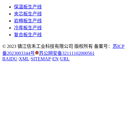
保温板生产线
夹芯板生产线
岩棉板生产线
冷库板生产线
复合板生产线
© 2023 镇江信禾工业科技有限公司 版权所有 备案号：
苏ICP
备2023003344号
苏公网安备32111102000561
BAIDU
·
XML
·
SITEMAP
·
EN
·
URL