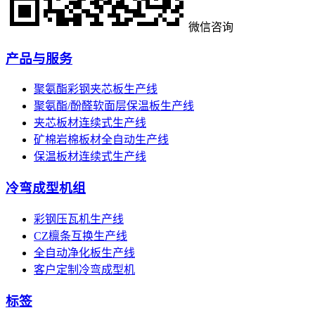
微信咨询
产品与服务
聚氨酯彩钢夹芯板生产线
聚氨酯/酚醛软面层保温板生产线
夹芯板材连续式生产线
矿棉岩棉板材全自动生产线
保温板材连续式生产线
冷弯成型机组
彩钢压瓦机生产线
CZ檩条互换生产线
全自动净化板生产线
客户定制冷弯成型机
标签