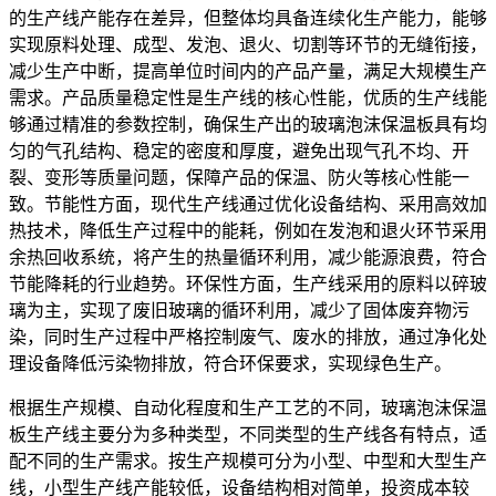
的生产线产能存在差异，但整体均具备连续化生产能力，能够
实现原料处理、成型、发泡、退火、切割等环节的无缝衔接，
减少生产中断，提高单位时间内的产品产量，满足大规模生产
需求。产品质量稳定性是生产线的核心性能，优质的生产线能
够通过精准的参数控制，确保生产出的玻璃泡沫保温板具有均
匀的气孔结构、稳定的密度和厚度，避免出现气孔不均、开
裂、变形等质量问题，保障产品的保温、防火等核心性能一
致。节能性方面，现代生产线通过优化设备结构、采用高效加
热技术，降低生产过程中的能耗，例如在发泡和退火环节采用
余热回收系统，将产生的热量循环利用，减少能源浪费，符合
节能降耗的行业趋势。环保性方面，生产线采用的原料以碎玻
璃为主，实现了废旧玻璃的循环利用，减少了固体废弃物污
染，同时生产过程中严格控制废气、废水的排放，通过净化处
理设备降低污染物排放，符合环保要求，实现绿色生产。
根据生产规模、自动化程度和生产工艺的不同，玻璃泡沫保温
板生产线主要分为多种类型，不同类型的生产线各有特点，适
配不同的生产需求。按生产规模可分为小型、中型和大型生产
线，小型生产线产能较低，设备结构相对简单，投资成本较