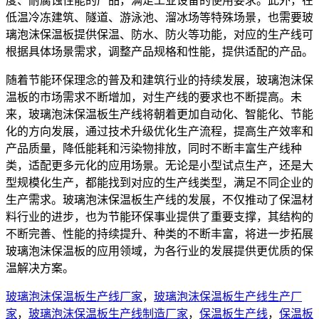
度、耐腐蚀性能的产品，满足工业设备的使用要求。此外，在
低温冷冻建筑、隧道、游泳池、溜冰场等特殊场景，也需要玻
璃泡沫保温板提供保温、防水、防火等功能，对应的生产线可
根据具体场景需求，调整产品规格和性能，提供适配的产品。
随着节能环保理念的普及和建筑行业的持续发展，玻璃泡沫保
温板的市场需求不断增加，对生产线的要求也不断提高。未
来，玻璃泡沫保温板生产线将朝着更加自动化、智能化、节能
化的方向发展，通过技术升级优化生产流程，提高生产效率和
产品质量，降低能耗和污染物排放，同时不断丰富生产线种
类，适配更多元化的应用场景。无论是小型试点生产，还是大
型规模化生产，都能找到对应的生产线类型，满足不同企业的
生产需求。玻璃泡沫保温板生产线的发展，不仅推动了保温材
料行业的进步，也为节能环保事业提供了重要支撑，其结构的
不断完善、性能的持续提升、种类的不断丰富，将进一步拓展
玻璃泡沫保温板的应用领域，为各行业的发展提供更优质的保
温解决方案。
玻璃泡沫保温板生产线厂家
，
玻璃泡沫保温板生产线生产厂
家
，
玻璃泡沫保温板生产线制造厂家
，
保温板生产线
，
保温板