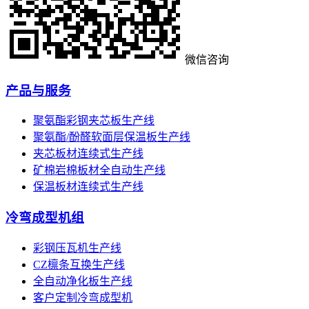
微信咨询
产品与服务
聚氨酯彩钢夹芯板生产线
聚氨酯/酚醛软面层保温板生产线
夹芯板材连续式生产线
矿棉岩棉板材全自动生产线
保温板材连续式生产线
冷弯成型机组
彩钢压瓦机生产线
CZ檩条互换生产线
全自动净化板生产线
客户定制冷弯成型机