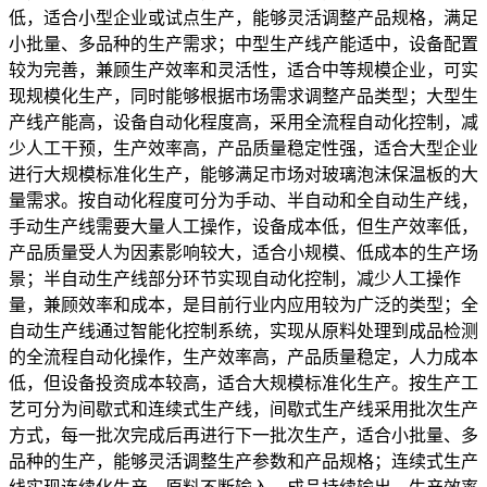
低，适合小型企业或试点生产，能够灵活调整产品规格，满足
小批量、多品种的生产需求；中型生产线产能适中，设备配置
较为完善，兼顾生产效率和灵活性，适合中等规模企业，可实
现规模化生产，同时能够根据市场需求调整产品类型；大型生
产线产能高，设备自动化程度高，采用全流程自动化控制，减
少人工干预，生产效率高，产品质量稳定性强，适合大型企业
进行大规模标准化生产，能够满足市场对玻璃泡沫保温板的大
量需求。按自动化程度可分为手动、半自动和全自动生产线，
手动生产线需要大量人工操作，设备成本低，但生产效率低，
产品质量受人为因素影响较大，适合小规模、低成本的生产场
景；半自动生产线部分环节实现自动化控制，减少人工操作
量，兼顾效率和成本，是目前行业内应用较为广泛的类型；全
自动生产线通过智能化控制系统，实现从原料处理到成品检测
的全流程自动化操作，生产效率高，产品质量稳定，人力成本
低，但设备投资成本较高，适合大规模标准化生产。按生产工
艺可分为间歇式和连续式生产线，间歇式生产线采用批次生产
方式，每一批次完成后再进行下一批次生产，适合小批量、多
品种的生产，能够灵活调整生产参数和产品规格；连续式生产