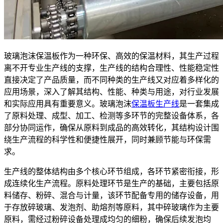
玻璃泡沫保温板作为一种环保、高效的保温材料，其生产过程
离不开专业生产线的支撑，生产线的结构合理性、性能稳定性
直接决定了产品质量，而不同种类的生产线又对应着多样化的
应用场景，深入了解其结构、性能、种类与用途，对行业发展
和实际应用具有重要意义。玻璃泡沫
保温板生产线
是一套集成
了原料处理、成型、加工、检测等多环节的完整设备体系，各
部分协同运作，确保从原料到成品的高效转化，其结构设计围
绕生产流程的科学性和便捷性展开，同时兼顾节能与环保需
求。
生产线的整体结构由多个核心环节组成，各环节紧密衔接，形
成连续化生产流程。原料处理环节是生产的基础，主要包括原
料储存、粉碎、混合与计量，该环节配备专用的储存设备，用
于存放碎玻璃、发泡剂、助熔剂等原料，其中碎玻璃作为主要
原料，需经过粉碎设备处理成均匀的细粉，确保后续发泡均