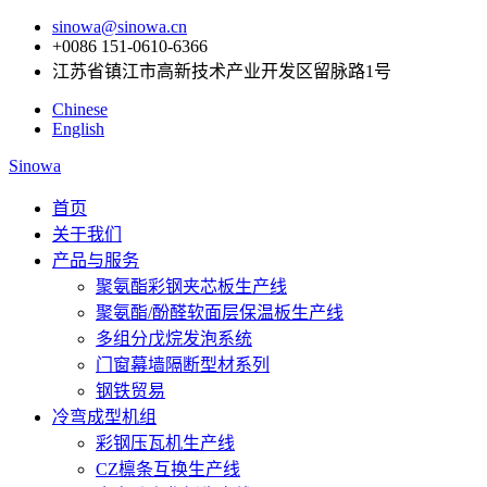
sinowa@sinowa.cn
+0086 151-0610-6366
江苏省镇江市高新技术产业开发区留脉路1号
Chinese
English
Sinowa
首页
关于我们
产品与服务
聚氨酯彩钢夹芯板生产线
聚氨酯/酚醛软面层保温板生产线
多组分戊烷发泡系统
门窗幕墙隔断型材系列
钢铁贸易
冷弯成型机组
彩钢压瓦机生产线
CZ檩条互换生产线