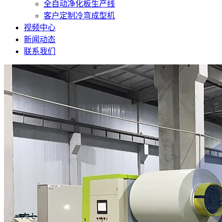
全自动净化板生产线
客户定制冷弯成型机
视频中心
新闻动态
联系我们