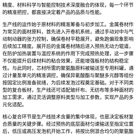
精度、材料科学与智能控制技术深度融合的体现，每一个环节
的精准把控，都直接决定着产品的品质与性能。
生产线的运作始于原材料的精准筹备与初步加工。金属卷材作
为常见的面材原料，首先进入开卷机系统，通过手动对中与气
动制动器的张力控制，确保卷材平稳展开，避免跑偏现象影响
后续加工精度。展开后的金属卷材随后进入预热无动力辊道，
在防护加热装置与温控系统的作用下完成预热处理，这一步骤
不仅能提升后续材料的粘合效果，还能增强板材的结构稳定
性。与此同时，芯材所需的聚氨酯原料被输送至专用料罐，通
过计量泵单元的精准调控，确保异氰酸酯与聚醚多元醇等组份
按固定比例准备就绪，为后续发泡过程奠定基础。对于不同类
型的复合板材，生产线还可适配玻纤布、无纺布等多种面材的
加工需求，通过灵活调整原料类型与加工参数，实现产品的多
元化适配。
核心复合环节是生产线技术含量的集中体现，也是决定板材复
合质量的关键步骤。经过预热的底层面材匀速输送至指定位置
后，低压或高压发泡机开始工作，将按比例混合均匀的聚氨酯