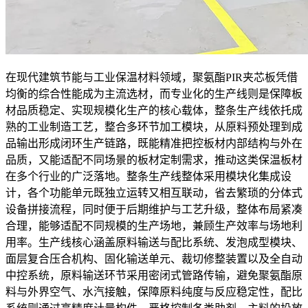
在现代建筑节能与工业保温材料领域，聚氨酯PIR夹芯板凭借
均衡的综合性能成为主流选材，而专业化的生产线则是保障板
材品质稳定、实现规模化生产的核心载体，整条生产线依托成
熟的工业制造工艺，整合多环节加工模块，从原料预处理到成
品输出形成闭环生产链路，既能精准把控板材内部结构与外在
品质，又能适配不同场景的板材定制需求，推动这类保温板材
在多个行业的广泛落地。整条生产线整体采用模块化集成设
计，各个功能单元既独立运转又相互联动，省去繁琐的分体式
设备拼接流程，同时便于后期维护与工艺升级，整体布局紧凑
合理，能够适配不同规模的生产场地，兼顾生产效率与场地利
用率。生产线核心涵盖原料输送与配比系统、发泡成型模块、
面层复合压合机构、固化输送单元、裁切修整装置以及全自动
中控系统，原料输送环节采用密闭式管路传输，避免聚氨酯原
料与外界空气、水汽接触，保障原料纯度与反应稳定性，配比