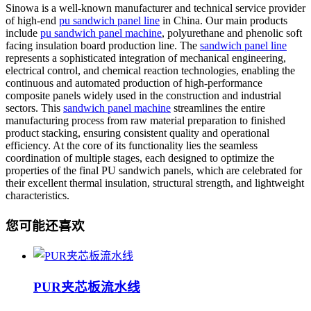
Sinowa is a well-known manufacturer and technical service provider
of high-end
pu sandwich panel line
in China. Our main products
include
pu sandwich panel machine
, polyurethane and phenolic soft
facing insulation board production line. The
sandwich panel line
represents a sophisticated integration of mechanical engineering,
electrical control, and chemical reaction technologies, enabling the
continuous and automated production of high-performance
composite panels widely used in the construction and industrial
sectors. This
sandwich panel machine
streamlines the entire
manufacturing process from raw material preparation to finished
product stacking, ensuring consistent quality and operational
efficiency. At the core of its functionality lies the seamless
coordination of multiple stages, each designed to optimize the
properties of the final PU sandwich panels, which are celebrated for
their excellent thermal insulation, structural strength, and lightweight
characteristics.
您可能还喜欢
PUR夹芯板流水线