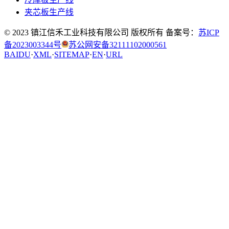
夹芯板生产线
© 2023 镇江信禾工业科技有限公司 版权所有 备案号：
苏ICP
备2023003344号
苏公网安备32111102000561
BAIDU
·
XML
·
SITEMAP
·
EN
·
URL