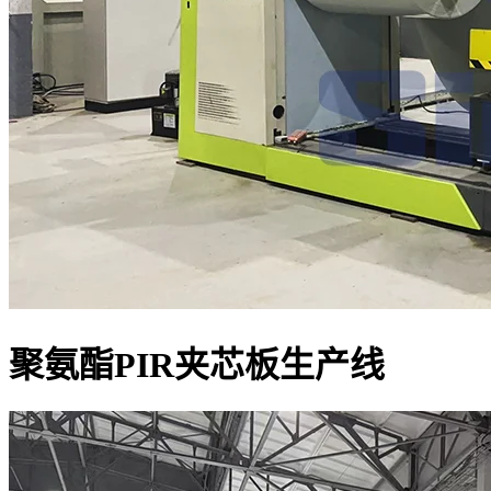
聚氨酯PIR夹芯板生产线