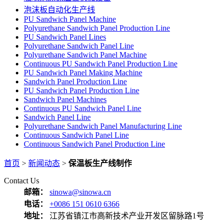
泡沫板自动化生产线
PU Sandwich Panel Machine
Polyurethane Sandwich Panel Production Line
PU Sandwich Panel Lines
Polyurethane Sandwich Panel Line
Polyurethane Sandwich Panel Machine
Continuous PU Sandwich Panel Production Line
PU Sandwich Panel Making Machine
Sandwich Panel Production Line
PU Sandwich Panel Production Line
Sandwich Panel Machines
Continuous PU Sandwich Panel Line
Sandwich Panel Line
Polyurethane Sandwich Panel Manufacturing Line
Continuous Sandwich Panel Line
Continuous Sandwich Panel Production Line
首页
>
新闻动态
>
保温板生产线制作
Contact Us
邮箱：
sinowa@sinowa.cn
电话：
+0086 151 0610 6366
地址：
江苏省镇江市高新技术产业开发区留脉路1号