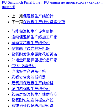
PU Sandwich Panel Line
，
PU линия по производству сэндвич
панелей
上一篇
保温板生产线设计
下一篇
保温板生产线设备多少钱
节能保温板生产设备价格
连续保温板生产线加工厂家
屋面夹芯板生产线公司
聚氨酯封边岩棉板机器
聚氨酯发泡金属雕花板设备
外墙金属铝保温板设备厂家
CZ互换檩条机
泡沫板生产设备价格
彩钢复合夹芯板机器
建筑用保温板生产线价格
发泡岩棉板生产线公司
软面层保温板生产线供应商
聚氨酯包边岩棉板生产线
玻璃泡沫保温板机械设备