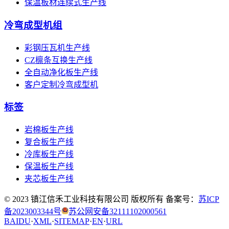
保温板材连续式生产线
冷弯成型机组
彩钢压瓦机生产线
CZ檩条互换生产线
全自动净化板生产线
客户定制冷弯成型机
标签
岩棉板生产线
复合板生产线
冷库板生产线
保温板生产线
夹芯板生产线
© 2023 镇江信禾工业科技有限公司 版权所有 备案号：
苏ICP
备2023003344号
苏公网安备32111102000561
BAIDU
·
XML
·
SITEMAP
·
EN
·
URL