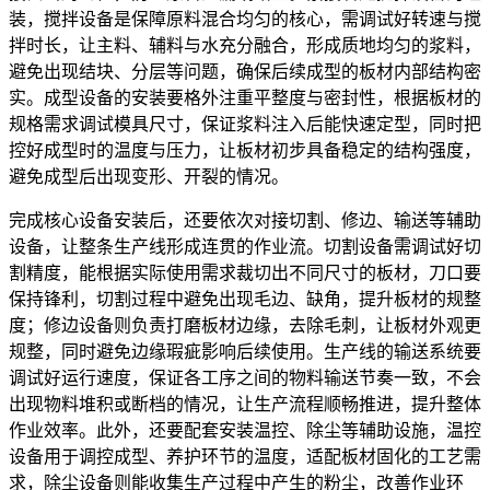
装，搅拌设备是保障原料混合均匀的核心，需调试好转速与搅
拌时长，让主料、辅料与水充分融合，形成质地均匀的浆料，
避免出现结块、分层等问题，确保后续成型的板材内部结构密
实。成型设备的安装要格外注重平整度与密封性，根据板材的
规格需求调试模具尺寸，保证浆料注入后能快速定型，同时把
控好成型时的温度与压力，让板材初步具备稳定的结构强度，
避免成型后出现变形、开裂的情况。
完成核心设备安装后，还要依次对接切割、修边、输送等辅助
设备，让整条生产线形成连贯的作业流。切割设备需调试好切
割精度，能根据实际使用需求裁切出不同尺寸的板材，刀口要
保持锋利，切割过程中避免出现毛边、缺角，提升板材的规整
度；修边设备则负责打磨板材边缘，去除毛刺，让板材外观更
规整，同时避免边缘瑕疵影响后续使用。生产线的输送系统要
调试好运行速度，保证各工序之间的物料输送节奏一致，不会
出现物料堆积或断档的情况，让生产流程顺畅推进，提升整体
作业效率。此外，还要配套安装温控、除尘等辅助设施，温控
设备用于调控成型、养护环节的温度，适配板材固化的工艺需
求，除尘设备则能收集生产过程中产生的粉尘，改善作业环