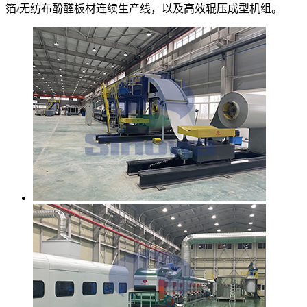
箔/无纺布酚醛板材连续生产线，以及高效辊压成型机组。