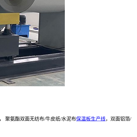
 聚氨酯双面无纺布/牛皮纸/水泥布
保温板生产线
，双面铝箔/