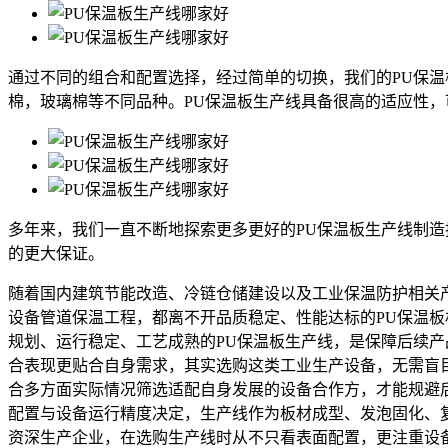
通过不同的组合和配置选择，经过简单的切换，我们的PU保
棉，玻璃棉等不同品种。PU保温板生产线具备很高的适应性，
多年来，我们一直不断地探索更多更好的PU保温板生产线制
的更大保证。
随着国内建筑节能改造、冷链仓储建设以及工业保温防护相关
设备管道保温工程，都离不开品质稳定、性能达标的PU保温
规划、运行稳定、工艺成熟的PU保温板生产线，是保障后续
合表现更贴合自身需求，其实选购这类工业生产设备，无需盲
合多方面实际情况筛选适配自身发展的设备合作方，才能规避
配置与设备运行精度决定，生产线作为板材成型、发泡固化、
资深生产企业，在选购生产线时从不只看表面配置，更注重设