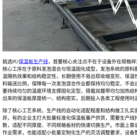
挑选PU
保温板生产线
，首要核心关注点不在于设备外在规格样
核心工序在于原料发泡混合与恒温固化成型，发泡系统的原料
温隔热效果和结构稳定性，长期使用不易出现收缩变形、保温
料输送比例，保障每一次发泡混合作业都保持均匀稳定，不会
要持续均匀的温度环境支撑固化定型，搭载双履带均匀加热结
出来的保温板厚度统一、结构密实，后期投入各类工程使用时
除了核心工艺系统，生产线的自动化适配程度和结构做工扎实
异，有的企业主打大批量标准化保温板量产供货，需要生产线
数，适配不同厚度、不同规格板材的快速切换生产。市面上靠
作业需求，也能适配小批量定制化生产的灵活调整要求，设备