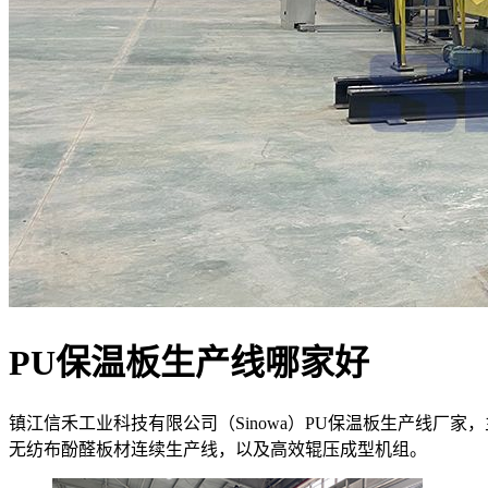
PU保温板生产线哪家好
镇江信禾工业科技有限公司（Sinowa）PU保温板生产线厂家
无纺布酚醛板材连续生产线，以及高效辊压成型机组。