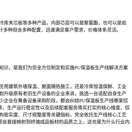
及冷库夹芯板等多种产品，内部芯层可以是聚氨酯，也可以是岩
设计多种但含多种配置，迅速满足客户需求，价格体系灵活。
知识，是我们为您全方位制定和实施PU保温板生产线解决方案
是民用建筑外墙保温、屋面隔热施工，还是冷库恒温保鲜、工业
计划升级原有老旧生产设备的企业来说，挑选一台适配自身生产
少企业在筹备设备采购阶段，都会纠结PU保温板生产线哪家综
质、生产运行稳定性以及后续配套服务等实打实的核心维度，综
结构密实度、尺寸规整度等关键指标，完全依托生产线核心工艺
都会直接映射到终端成品板材的品质之上，这也是为什么行业内