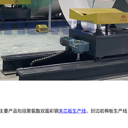
，主要产品包括聚氨酯双面彩钢
夹芯板生产线
，封边岩棉板生产线，