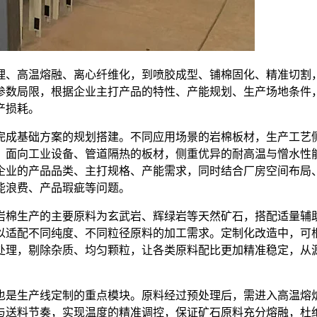
理、高温熔融、离心纤维化，到喷胶成型、铺棉固化、精准切割
参数局限，根据企业主打产品的特性、产能规划、生产场地条件
产损耗。
完成基础方案的规划搭建。不同应用场景的岩棉板材，生产工艺
；面向工业设备、管道隔热的板材，侧重优异的耐高温与憎水性
企业的产品品类、主打规格、产能需求，同时结合厂房空间布局
能浪费、产品瑕疵等问题。
岩棉生产的主要原料为玄武岩、辉绿岩等天然矿石，搭配适量辅
以适配不同纯度、不同粒径原料的加工需求。定制化改造中，可
处理，剔除杂质、均匀颗粒，让各类原料配比更加精准稳定，从
也是生产线定制的重点模块。原料经过预处理后，需进入高温熔
与送料节奏，实现温度的精准调控，保证矿石原料充分熔融，杜