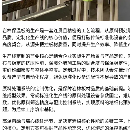
岩棉保温板的生产是一套连贯且精密的工艺流程，从原料预处
品质。定制化生产线的核心价值，便是打破传统标准化设备的
高度契合，从源头把控板材质量，同时提升生产效率、降低生
生产线定制的首要核心是结合企业实际生产场景与产品定位，
布与稳定的抗压性能，保障外墙施工后的贴合度与保温稳定性
重纤维细密度与整体平整度。定制过程中，技术团队会先梳理
设备选型与自动化程度，避免标准化设备适配性不足导致的产
原料处理系统的定制优化，是保障岩棉板材品质的基础前提。
维成型效果。常规标准化生产线的原料处理设备参数固定，难
数，优化原料筛选精度与配比控制系统，实现原料的精细化预
题，为后续工序筑牢基础。
高温熔融与离心成纤环节，是决定岩棉核心性能的关键工序，
的核心。定制方案可根据产品性能需求，优化熔炉的温控系统