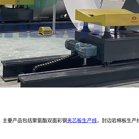
家，主要产品包括聚氨酯双面彩钢
夹芯板生产线
，封边岩棉板生产线