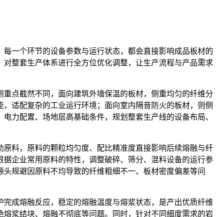
，每一个环节的设备参数与运行状态，都会直接影响成品板材的
，对整套生产体系进行全方位优化调整，让生产流程与产品需求
侧重点截然不同，面向建筑外墙保温的板材，侧重均匀的纤维分
能，适配复杂的工业运行环境；面向室内隔音防火的板材，则侧
、电力配置、场地层高基础条件，规划整套生产线的设备布局、
助原料，原料的颗粒均匀度、配比精准度直接影响后续熔融与纤
根据企业常用原料的特性，调整破碎、筛分、混料设备的运行参
源头规避因原料不均导致的纤维粗细不一、板材密度偏差等问
炉完成熔融反应，稳定的熔融温度与熔浆状态，是产出优质纤维
绝熔浆结块、熔融不彻底等问题。同时，针对不同细度需求的岩