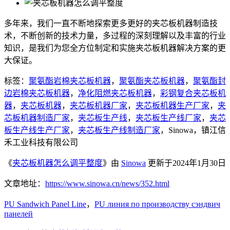
多年来，我们一直不断地探索更多更好的夹芯板机器制造技
术，不断创新的技术力量，多过程的深刻理解以及丰富的行业
知识，是我们为您全方位制定和实施夹芯板机器解决方案的更
大保证。
标签：
聚氨酯岩棉夹芯板机器
，
聚氨酯夹芯板机器
，
聚氨酯封
边岩棉夹芯板机器
，
净化阻燃夹芯板机器
，
彩钢复合夹芯板机
器
，
夹芯板机器
，
夹芯板机器厂家
，
夹芯板机器生产厂家
，
夹
芯板机器制造厂家
，
夹芯板生产线
，
夹芯板生产线厂家
，
夹芯
板生产线生产厂家
，
夹芯板生产线制造厂家
，Sinowa，镇江信
禾工业科技有限公司
《
夹芯板机器怎么调平整度
》由
Sinowa
更新于2024年1月30日
文章地址：
https://www.sinowa.cn/news/352.html
PU Sandwich Panel Line
，
PU линия по производству сэндвич
панелей