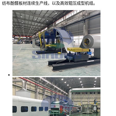
纺布酚醛板材连续生产线，以及高效辊压成型机组。