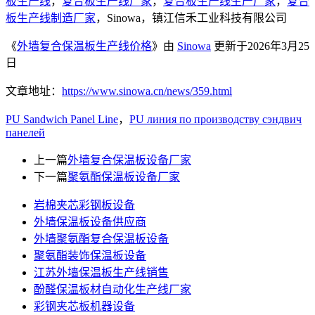
板生产线
，
复合板生产线厂家
，
复合板生产线生产厂家
，
复合
板生产线制造厂家
，Sinowa，镇江信禾工业科技有限公司
《
外墙复合保温板生产线价格
》由
Sinowa
更新于2026年3月25
日
文章地址：
https://www.sinowa.cn/news/359.html
PU Sandwich Panel Line
，
PU линия по производству сэндвич
панелей
上一篇
外墙复合保温板设备厂家
下一篇
聚氨酯保温板设备厂家
岩棉夹芯彩钢板设备
外墙保温板设备供应商
外墙聚氨酯复合保温板设备
聚氨酯装饰保温板设备
江苏外墙保温板生产线销售
酚醛保温板材自动化生产线厂家
彩钢夹芯板机器设备