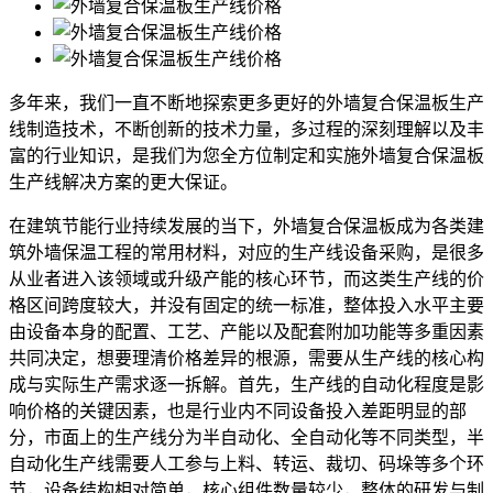
多年来，我们一直不断地探索更多更好的外墙复合保温板生产
线制造技术，不断创新的技术力量，多过程的深刻理解以及丰
富的行业知识，是我们为您全方位制定和实施外墙复合保温板
生产线解决方案的更大保证。
在建筑节能行业持续发展的当下，外墙复合保温板成为各类建
筑外墙保温工程的常用材料，对应的生产线设备采购，是很多
从业者进入该领域或升级产能的核心环节，而这类生产线的价
格区间跨度较大，并没有固定的统一标准，整体投入水平主要
由设备本身的配置、工艺、产能以及配套附加功能等多重因素
共同决定，想要理清价格差异的根源，需要从生产线的核心构
成与实际生产需求逐一拆解。首先，生产线的自动化程度是影
响价格的关键因素，也是行业内不同设备投入差距明显的部
分，市面上的生产线分为半自动化、全自动化等不同类型，半
自动化生产线需要人工参与上料、转运、裁切、码垛等多个环
节，设备结构相对简单，核心组件数量较少，整体的研发与制