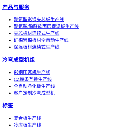
产品与服务
聚氨酯彩钢夹芯板生产线
聚氨酯/酚醛软面层保温板生产线
夹芯板材连续式生产线
矿棉岩棉板材全自动生产线
保温板材连续式生产线
冷弯成型机组
彩钢压瓦机生产线
CZ檩条互换生产线
全自动净化板生产线
客户定制冷弯成型机
标签
复合板生产线
冷库板生产线