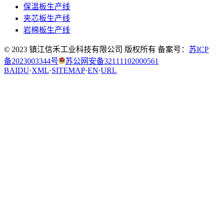
保温板生产线
夹芯板生产线
岩棉板生产线
© 2023 镇江信禾工业科技有限公司 版权所有 备案号：
苏ICP
备2023003344号
苏公网安备32111102000561
BAIDU
·
XML
·
SITEMAP
·
EN
·
URL