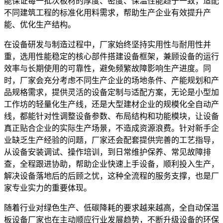
能保证每一批次板材的厚度、密度、保温性能趋于一致，适配
不同建筑工程的标准化用料需求，帮助生产企业有效提升产
能、优化生产结构。
在设备研发与制造过程中，厂家始终坚持实用性与耐用性并
重，选用性能稳定的核心部件搭建设备框架，兼顾设备的运行
效率与长期使用的可靠性，避免频繁故障影响生产进度。同
时，厂家会充分考虑不同生产企业的场地条件、产能规划和产
品规格需求，提供灵活的设备定制与适配方案，无论是小型加
工作坊的轻量化生产线，还是大型建材企业的规模化全自动产
线，都能针对性调整设备参数、布局结构和功能模块，让设备
真正贴合企业的实际生产场景，不造成资源浪费。针对新手企
业缺乏生产经验的问题，厂家还会配套提供完善的工艺指导，
从设备安装调试、操作培训，到日常维护保养、常见故障排
查，全程跟进协助，帮助企业快速上手设备，顺利投入生产，
解决设备落地后的后顾之忧，这种全流程的服务支撑，也是厂
家专业实力的重要体现。
随着行业对绿色生产、低碳降耗的要求越来越高，全自动保温
板设备厂家也在主动顺应行业发展趋势，不断升级设备的环保