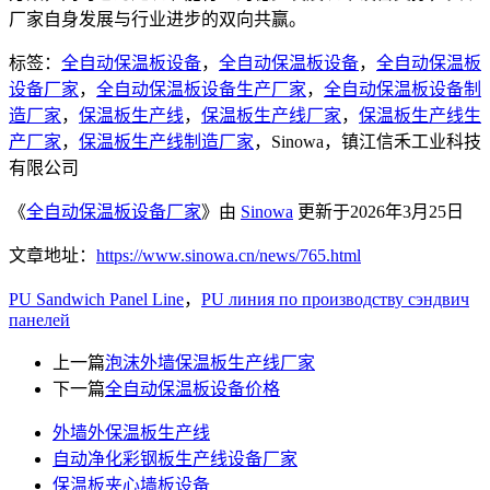
厂家自身发展与行业进步的双向共赢。
标签：
全自动保温板设备
，
全自动保温板设备
，
全自动保温板
设备厂家
，
全自动保温板设备生产厂家
，
全自动保温板设备制
造厂家
，
保温板生产线
，
保温板生产线厂家
，
保温板生产线生
产厂家
，
保温板生产线制造厂家
，Sinowa，镇江信禾工业科技
有限公司
《
全自动保温板设备厂家
》由
Sinowa
更新于2026年3月25日
文章地址：
https://www.sinowa.cn/news/765.html
PU Sandwich Panel Line
，
PU линия по производству сэндвич
панелей
上一篇
泡沫外墙保温板生产线厂家
下一篇
全自动保温板设备价格
外墙外保温板生产线
自动净化彩钢板生产线设备厂家
保温板夹心墙板设备