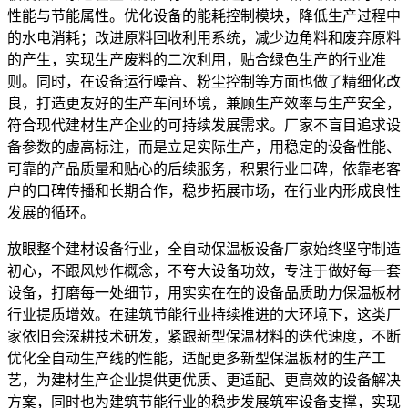
性能与节能属性。优化设备的能耗控制模块，降低生产过程中
的水电消耗；改进原料回收利用系统，减少边角料和废弃原料
的产生，实现生产废料的二次利用，贴合绿色生产的行业准
则。同时，在设备运行噪音、粉尘控制等方面也做了精细化改
良，打造更友好的生产车间环境，兼顾生产效率与生产安全，
符合现代建材生产企业的可持续发展需求。厂家不盲目追求设
备参数的虚高标注，而是立足实际生产，用稳定的设备性能、
可靠的产品质量和贴心的后续服务，积累行业口碑，依靠老客
户的口碑传播和长期合作，稳步拓展市场，在行业内形成良性
发展的循环。
放眼整个建材设备行业，全自动保温板设备厂家始终坚守制造
初心，不跟风炒作概念，不夸大设备功效，专注于做好每一套
设备，打磨每一处细节，用实实在在的设备品质助力保温板材
行业提质增效。在建筑节能行业持续推进的大环境下，这类厂
家依旧会深耕技术研发，紧跟新型保温材料的迭代速度，不断
优化全自动生产线的性能，适配更多新型保温板材的生产工
艺，为建材生产企业提供更优质、更适配、更高效的设备解决
方案，同时也为建筑节能行业的稳步发展筑牢设备支撑，实现