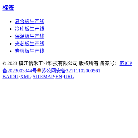
标签
复合板生产线
冷库板生产线
保温板生产线
夹芯板生产线
岩棉板生产线
© 2023 镇江信禾工业科技有限公司 版权所有 备案号：
苏ICP
备2023003344号
苏公网安备32111102000561
BAIDU
·
XML
·
SITEMAP
·
EN
·
URL