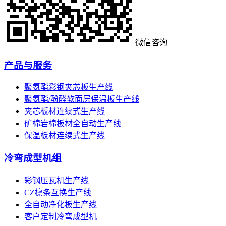
微信咨询
产品与服务
聚氨酯彩钢夹芯板生产线
聚氨酯/酚醛软面层保温板生产线
夹芯板材连续式生产线
矿棉岩棉板材全自动生产线
保温板材连续式生产线
冷弯成型机组
彩钢压瓦机生产线
CZ檩条互换生产线
全自动净化板生产线
客户定制冷弯成型机