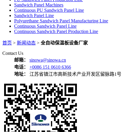
Sandwich Panel Machines
Continuous PU Sandwich Panel Line
Sandwich Panel Line
Polyurethane Sandwich Panel Manufacturing Line
Continuous Sandwich Panel Line
Continuous Sandwich Panel Production Line
首页
>
新闻动态
>
全自动保温板设备厂家
Contact Us
邮箱：
sinowa@sinowa.cn
电话：
+0086 151 0610 6366
地址：
江苏省镇江市高新技术产业开发区留脉路1号