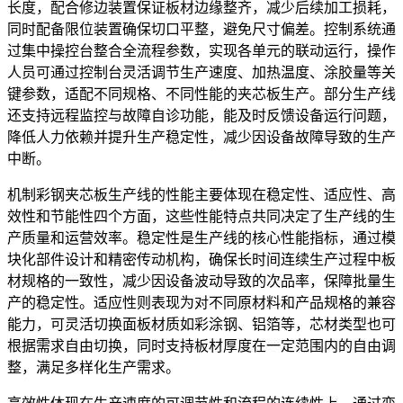
长度，配合修边装置保证板材边缘整齐，减少后续加工损耗，
同时配备限位装置确保切口平整，避免尺寸偏差。控制系统通
过集中操控台整合全流程参数，实现各单元的联动运行，操作
人员可通过控制台灵活调节生产速度、加热温度、涂胶量等关
键参数，适配不同规格、不同性能的夹芯板生产。部分生产线
还支持远程监控与故障自诊功能，能及时反馈设备运行问题，
降低人力依赖并提升生产稳定性，减少因设备故障导致的生产
中断。
机制彩钢夹芯板生产线的性能主要体现在稳定性、适应性、高
效性和节能性四个方面，这些性能特点共同决定了生产线的生
产质量和运营效率。稳定性是生产线的核心性能指标，通过模
块化部件设计和精密传动机构，确保长时间连续生产过程中板
材规格的一致性，减少因设备波动导致的次品率，保障批量生
产的稳定性。适应性则表现为对不同原材料和产品规格的兼容
能力，可灵活切换面板材质如彩涂钢、铝箔等，芯材类型也可
根据需求自由切换，同时支持板材厚度在一定范围内的自由调
整，满足多样化生产需求。