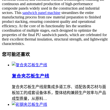
continuous and automated production of high-performance
composite panels widely used in the construction and industrial
sectors. This
sandwich panel machine
streamlines the entire
manufacturing process from raw material preparation to finished
product stacking, ensuring consistent quality and operational
efficiency. At the core of its functionality lies the seamless
coordination of multiple stages, each designed to optimize the
properties of the final PU sandwich panels, which are celebrated for
their excellent thermal insulation, structural strength, and lightweight
characteristics.
您可能还喜欢
复合夹芯板生产线
复合夹芯板生产线是集成多道工序、适配各类芯材与面
板加工的成套设备体系，整体结构兼顾生产效率与产品
成型质量，从原料…