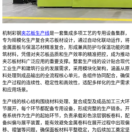
机制彩钢
夹芯板生产线
是一套集成多项工艺的专用设备集群，
专为规模化生产复合夹芯板材设计，通过自动化联动运作，将
金属面板与保温芯材精准复合，形成兼具防护与保温功能的建
筑材料，凭借对夹芯板品质和生产效率的精准把控，成为推动
夹芯板材料广泛应用的重要支撑。整套生产线的设计贴合现代
工业生产和建筑行业的发展需求，采用模块化架构，涵盖从原
料处理到成品输出的全流程核心单元，各组件协同配合，确保
生产过程的连续性、稳定性和高效性，适配多样化的生产需求
和应用场景。
生产线的核心结构围绕材料处理、复合成型及成品加工三大环
节展开，每个环节都配备专用设备，形成完整的生产链条。开
卷系统作为生产的起始环节，负责承载彩色涂层钢板卷料，配
备纠偏与展平装置，能有效避免金属卷料在展开过程中出现偏
移、褶皱等问题，确保面板材料平整稳定，为后续加工奠定坚