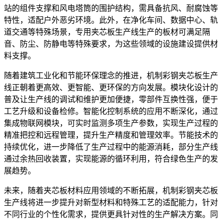
站的组件支撑和风电塔筒的围护结构，需具备抗风、耐腐蚀等
特性，适配户外恶劣环境。此外，在净化车间、数据中心、轨
道交通等特殊场景，专用夹芯板生产线生产的板材可满足隔
音、防尘、防静电等特殊要求，为这些领域的设施建设提供材
料支撑。
随着建筑工业化和节能环保理念的推进，机制彩钢夹芯板生产
线正朝着更高效、更智能、更环保的方向发展。模块化设计的
普及让生产线的调试和维护更加便捷，零部件互换性强，便于
工艺升级和设备检修。智能化控制系统的应用不断深化，通过
集成物联网模块，可实时监测多项生产参数，实现生产过程的
精准把控和远程管理，提升生产精度和管理效率。节能技术的
持续优化，进一步降低了生产过程中的能源消耗，部分生产线
通过余热回收装置，实现能源的循环利用，符合绿色生产的发
展趋势。
未来，随着夹芯板材料应用领域的不断拓展，机制彩钢夹芯板
生产线将进一步提升对新型材料和特殊工艺的适配能力，针对
不同行业的个性化需求，提供更具针对性的生产解决方案。同