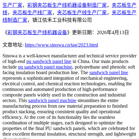
生产厂家
，
彩钢夹芯板生产线机器设备制造厂家
，
夹芯板生产
线
，
夹芯板生产线厂家
，
夹芯板生产线生产厂家
，
夹芯板生产
线制造厂家
，镇江信禾工业科技有限公司
《
彩钢夹芯板生产线机器设备
》更新日期：2026年4月13日
文章地址:
https://www.sinowa.cn/tag/2023.html
Sinowa is a well-known manufacturer and technical service provider
of high-end
pu sandwich panel line
in China. Our main products
include
pu sandwich panel machine
, polyurethane and phenolic soft
facing insulation board production line. The
sandwich panel line
represents a sophisticated integration of mechanical engineering,
electrical control, and chemical reaction technologies, enabling the
continuous and automated production of high-performance
composite panels widely used in the construction and industrial
sectors. This
sandwich panel machine
streamlines the entire
manufacturing process from raw material preparation to finished
product stacking, ensuring consistent quality and operational
efficiency. At the core of its functionality lies the seamless
coordination of multiple stages, each designed to optimize the
properties of the final PU sandwich panels, which are celebrated for
their excellent thermal insulation, structural strength, and lightweight