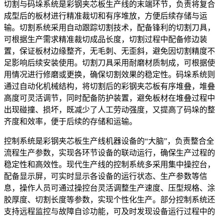
切割与码垛系统是彩钢夹芯板生产线的末端环节，负责将复合
成型后的板材进行精准裁切和有序堆放，方便后续存储与运
输。切割系统采用自动跟踪切割技术，配备锋利的切割刀具，
可根据生产需求精准裁切成品长度，切割过程中配备修边装
置，保证板材边缘整齐，无毛刺、无歪斜，避免因切割精度不
足影响后续安装使用。切割刀具采用耐磨材质制成，可根据使
用情况进行修磨或更换，确保切割效果的稳定性。码垛系统则
通过自动化机械结构，将切割后的彩钢夹芯板有序堆叠，堆叠
高度可灵活调节，同时配备防护装置，避免板材在堆叠过程中
出现碰撞、损坏，既减少了人工劳动强度，又提高了码垛的整
齐度和效率，便于后续的存储和运输。
控制系统是彩钢夹芯板生产线机器设备的“大脑”，负责整合全
流程生产参数，实现各环节设备的联动运行，确保生产过程的
稳定性和高效性。现代生产线的控制系统多采用集中操控台，
配备显示屏，可实时显示各设备的运行状态、生产参数等信
息，操作人员可通过操控台灵活调整生产速度、压型规格、涂
胶厚度、切割长度等参数，实现个性化生产。部分控制系统还
支持远程监控与故障自诊功能，可及时发现设备运行过程中的