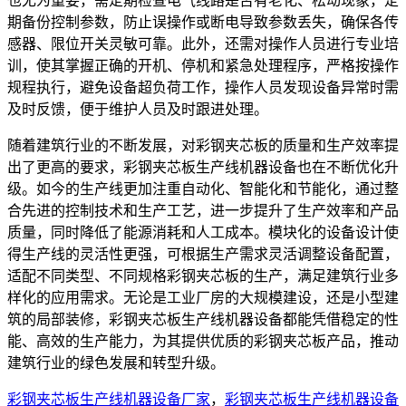
也尤为重要，需定期检查电气线路是否有老化、松动现象，定
期备份控制参数，防止误操作或断电导致参数丢失，确保各传
感器、限位开关灵敏可靠。此外，还需对操作人员进行专业培
训，使其掌握正确的开机、停机和紧急处理程序，严格按操作
规程执行，避免设备超负荷工作，操作人员发现设备异常时需
及时反馈，便于维护人员及时跟进处理。
随着建筑行业的不断发展，对彩钢夹芯板的质量和生产效率提
出了更高的要求，彩钢夹芯板生产线机器设备也在不断优化升
级。如今的生产线更加注重自动化、智能化和节能化，通过整
合先进的控制技术和生产工艺，进一步提升了生产效率和产品
质量，同时降低了能源消耗和人工成本。模块化的设备设计使
得生产线的灵活性更强，可根据生产需求灵活调整设备配置，
适配不同类型、不同规格彩钢夹芯板的生产，满足建筑行业多
样化的应用需求。无论是工业厂房的大规模建设，还是小型建
筑的局部装修，彩钢夹芯板生产线机器设备都能凭借稳定的性
能、高效的生产能力，为其提供优质的彩钢夹芯板产品，推动
建筑行业的绿色发展和转型升级。
彩钢夹芯板生产线机器设备厂家
，
彩钢夹芯板生产线机器设备