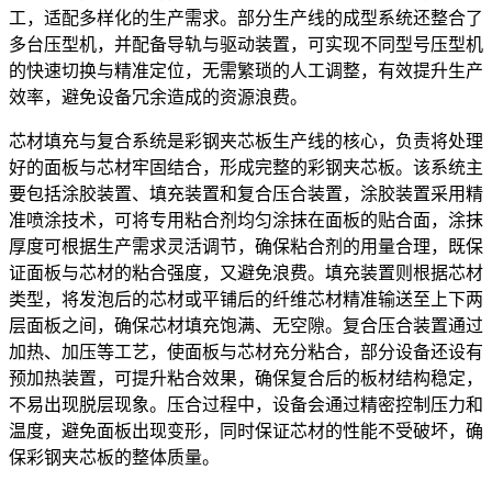
工，适配多样化的生产需求。部分生产线的成型系统还整合了
多台压型机，并配备导轨与驱动装置，可实现不同型号压型机
的快速切换与精准定位，无需繁琐的人工调整，有效提升生产
效率，避免设备冗余造成的资源浪费。
芯材填充与复合系统是彩钢夹芯板生产线的核心，负责将处理
好的面板与芯材牢固结合，形成完整的彩钢夹芯板。该系统主
要包括涂胶装置、填充装置和复合压合装置，涂胶装置采用精
准喷涂技术，可将专用粘合剂均匀涂抹在面板的贴合面，涂抹
厚度可根据生产需求灵活调节，确保粘合剂的用量合理，既保
证面板与芯材的粘合强度，又避免浪费。填充装置则根据芯材
类型，将发泡后的芯材或平铺后的纤维芯材精准输送至上下两
层面板之间，确保芯材填充饱满、无空隙。复合压合装置通过
加热、加压等工艺，使面板与芯材充分粘合，部分设备还设有
预加热装置，可提升粘合效果，确保复合后的板材结构稳定，
不易出现脱层现象。压合过程中，设备会通过精密控制压力和
温度，避免面板出现变形，同时保证芯材的性能不受破坏，确
保彩钢夹芯板的整体质量。