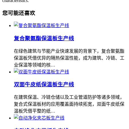
characteristics.
您可能还喜欢
复合聚氨酯保温板生产线
在绿色建筑与节能产业快速发展的背景下，复合聚氨酯
保温板凭借优异的隔热保温性能，成为建筑、冷链、工
业保温等领域的核…
双面牛皮纸保温板生产线
在建筑保温、冷链仓储以及工业管道防护等诸多领域，
复合式保温板材的应用覆盖面持续拓宽，双面牛皮纸保
温板凭借平整的纸…