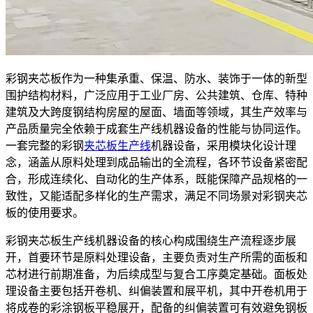
彩钢夹芯板作为一种集承重、保温、防水、装饰于一体的新型
围护结构材料，广泛应用于工业厂房、公共建筑、仓库、特种
建筑及大跨度钢结构房屋的屋面、墙面等领域，其生产效率与
产品质量完全依赖于成套生产线机器设备的性能与协同运作。
一套完整的彩钢
夹芯板生产线
机器设备，采用模块化设计理
念，涵盖从原料处理到成品输出的全流程，各环节设备紧密配
合，形成连续化、自动化的生产体系，既能保障产品规格的一
致性，又能适配多样化的生产需求，满足不同场景对彩钢夹芯
板的使用要求。
彩钢夹芯板生产线机器设备的核心构成围绕生产流程逐步展
开，首要环节是原料处理设备，主要负责对生产所需的面板和
芯材进行前期准备，为后续成型与复合工序奠定基础。面板处
理设备主要包括开卷机、纠偏装置和展平机，其中开卷机用于
将成卷的彩涂钢板平稳展开，配备的纠偏装置可有效避免钢板