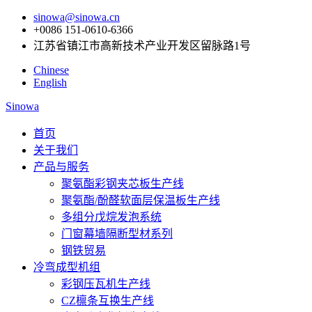
sinowa@sinowa.cn
+0086 151-0610-6366
江苏省镇江市高新技术产业开发区留脉路1号
Chinese
English
Sinowa
首页
关于我们
产品与服务
聚氨酯彩钢夹芯板生产线
聚氨酯/酚醛软面层保温板生产线
多组分戊烷发泡系统
门窗幕墙隔断型材系列
钢铁贸易
冷弯成型机组
彩钢压瓦机生产线
CZ檩条互换生产线