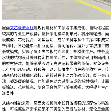
屋面
夹芯板流水线
是现代建材加工领域中集成化、自动化程度
较高的专业生产设备，整体采用模块化布局，将原料输送、面
板成型、芯材复合、定型裁切、成品出料等多个工序串联成完
整闭环，各功能单元相互衔接、协同运转，摒弃了零散加工的
低效模式，实现了屋面夹芯板的连续化、规模化生产。整条流
水线的结构设计兼顾稳定性与灵活性，主体框架采用坚固耐用
的型材搭建，能够承受长时间高速运转带来的负荷，避免设备
运行中出现晃动、移位等问题，保障生产流程的平稳推进；传
动系统经过精细化调校，运转过程中动力传输均匀，既不会出
现卡顿滞缓的情况，也能避免动力过剩造成的板材损耗，让面
板输送、芯材填充、复合压合等环节衔接顺畅，大幅提升生产
连贯性。
从结构性能来看，屋面夹芯板流水线具备极强的适配性与精准
性，可根据生产需求适配不同类型的面板与芯材，无论是金属