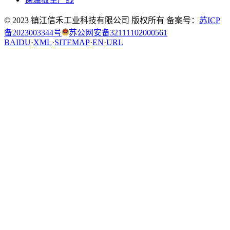
© 2023 镇江信禾工业科技有限公司 版权所有 备案号：
苏ICP
备2023003344号
苏公网安备32111102000561
BAIDU
·
XML
·
SITEMAP
·
EN
·
URL