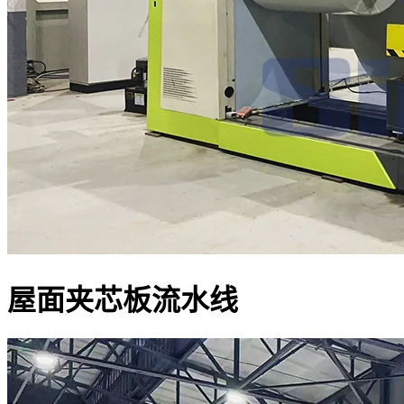
屋面夹芯板流水线